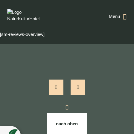
Menü
[sm-reviews-overview]
nach oben