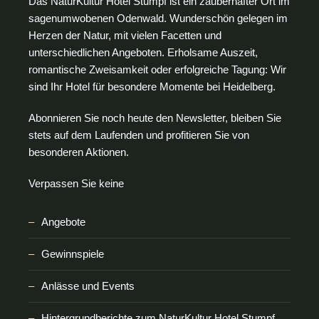
Das NaturKultur Hotel Stumpf ist ein zauberhafter Ort im
sagenumwobenen Odenwald. Wunderschön gelegen im
Herzen der Natur, mit vielen Facetten und
unterschiedlichen Angeboten. Erholsame Auszeit,
romantische Zweisamkeit oder erfolgreiche Tagung: Wir
sind Ihr Hotel für besondere Momente bei Heidelberg.
Abonnieren Sie noch heute den Newsletter, bleiben Sie
stets auf dem Laufenden und profitieren Sie von
besonderen Aktionen.
Verpassen Sie keine
Angebote
Gewinnspiele
Anlässe und Events
Hintergrundberichte zum NaturKultur Hotel Stumpf