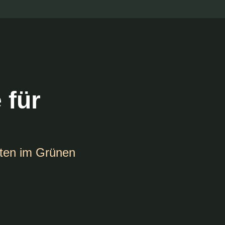
 für
ten im Grünen