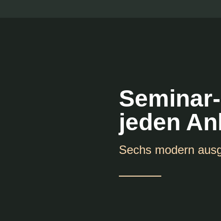
Seminar-
jeden An
Sechs modern ausg