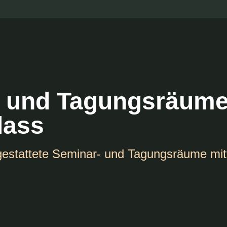
 und Tagungsräume
lass
estattete Seminar- und Tagungsräume mit