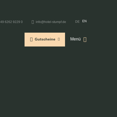
EN
DE
+49 6262 9229 0
info@hotel-stumpf.de
Menü
Gutscheine