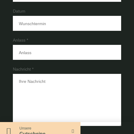
Datum
Anlass *
Nachricht *
Unsere
Gutscheine