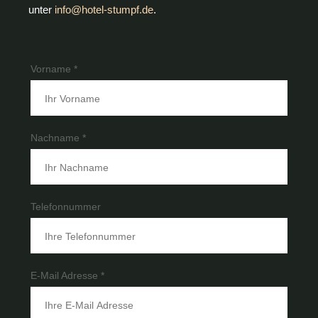
unter
info@hotel-stumpf.de
.
Vorname *
Nachname *
Telefonnummer
E-Mail Adresse *