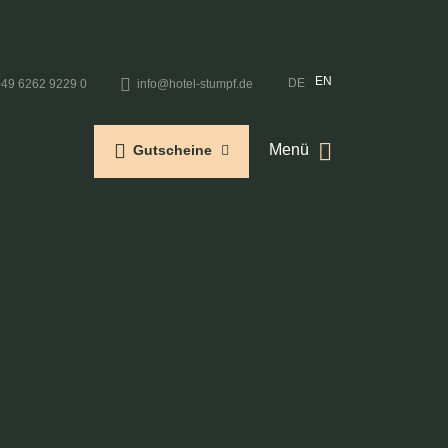
EN
DE
+49 6262 9229 0
info@hotel-stumpf.de
Menü
Gutscheine