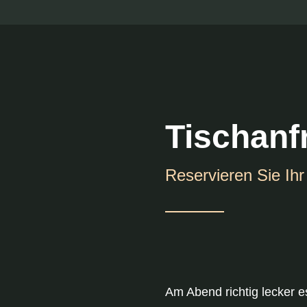
Tischanf
Reservieren Sie Ih
Am Abend richtig lecker 