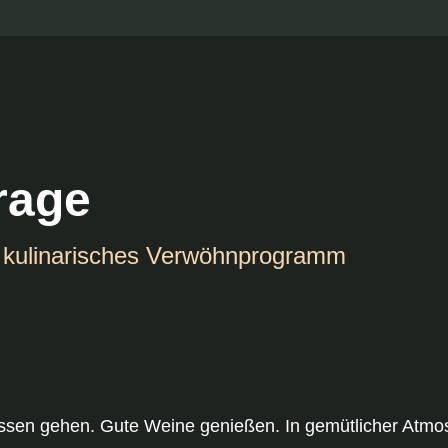
rage
r kulinarisches Verwöhnprogramm
essen gehen. Gute Weine genießen. In gemütlicher Atmo