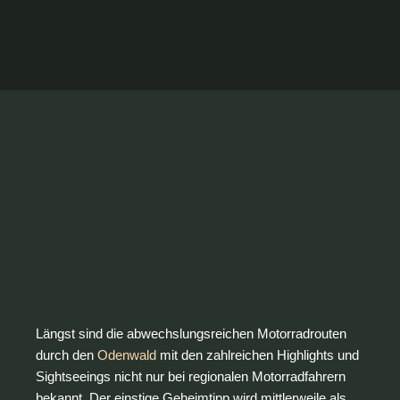
Längst sind die abwechslungsreichen Motorradrouten
durch den
Odenwald
mit den zahlreichen Highlights und
Sightseeings nicht nur bei regionalen Motorradfahrern
bekannt. Der einstige Geheimtipp wird mittlerweile als