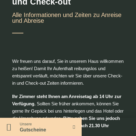
und Check-out
Alle Informationen und Zeiten zu Anreise
und Abreise
Wir freuen uns darauf, Sie in unserem Haus willkommen
zu heißen! Damit Ihr Aufenthalt reibungslos und
entspannt verläuft, möchten wir Sie über unsere Check-
in und Check-out Zeiten informieren.
Ihr Zimmer steht Ihnen am Anreisetag ab 14 Uhr zur
Verfügung.
Sollten Sie früher ankommen, können Sie
gerne Ihr Gepäck bei uns hinterlegen und das Hotel oder
die Umgebung erkunden.
Bitte geben Sie uns jedoch
Unsere
im Voraus Bescheid, wenn Sie nach 21.30 Uhr
Gutscheine
anreisen.