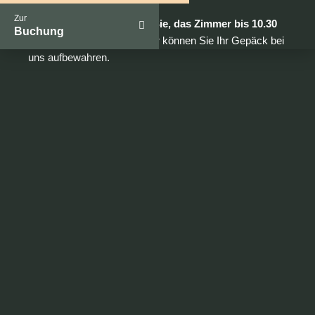
Zur
Am Abreisetag bitten wir Sie, das Zimmer bis 10.30
Buchung
Uhr zu verlassen.
Auch hier können Sie Ihr Gepäck bei
uns aufbewahren.
Weiteres Wissenswertes