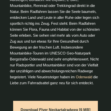
Mountainbike, Rennrad oder Trekkingrad direkt in die
Natur. Beim Radfahren lassen Sie die Seele baumeln,
entdecken Land und Leute in aller Ruhe oder legen sich
sportlich richtig ins Zeug. Fest steht: Beim Radfahren
können Sie Flora, Fauna und Habitat von der schönsten
Seite erleben. Sie sehen viel mehr als vom Auto oder
Zug aus und tun etwas für Ihre Gesundheit durch
Bewegung an der frischen Luft. Insbesondere
Mountainbike-Touren im UNESCO Geo-Naturpark
Bergstraße-Odenwald sind sehr empfehlenswert. Nicht
nur Radsportler und Mountainbiker sind von der Vielfalt
der unzähligen und abwechslungsreichen Radwege
begeistert. Viele Neueinsteiger haben im
Odenwald
die
Liebe zum Fahrradsattel ganz neu für sich entdeckt.
Download Flyer Neckartalradweg [6 MB]