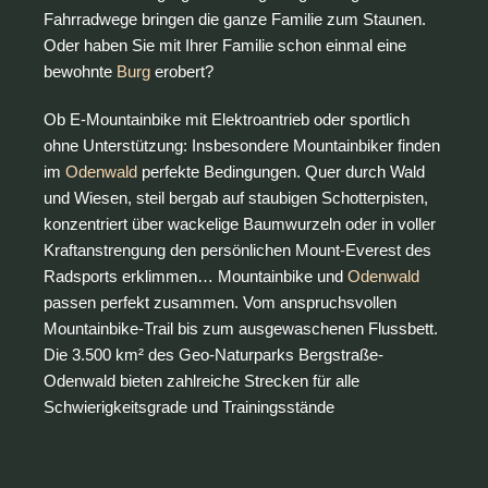
Fahrradwege bringen die ganze Familie zum Staunen.
Oder haben Sie mit Ihrer Familie schon einmal eine
bewohnte
Burg
erobert?
Ob E-Mountainbike mit Elektroantrieb oder sportlich
ohne Unterstützung: Insbesondere Mountainbiker finden
im
Odenwald
perfekte Bedingungen. Quer durch Wald
und Wiesen, steil bergab auf staubigen Schotterpisten,
konzentriert über wackelige Baumwurzeln oder in voller
Kraftanstrengung den persönlichen Mount-Everest des
Radsports erklimmen… Mountainbike und
Odenwald
passen perfekt zusammen. Vom anspruchsvollen
Mountainbike-Trail bis zum ausgewaschenen Flussbett.
Die 3.500 km² des Geo-Naturparks Bergstraße-
Odenwald bieten zahlreiche Strecken für alle
Schwierigkeitsgrade und Trainingsstände