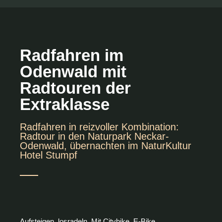
Radfahren im
Odenwald mit
Radtouren der
Extraklasse
Radfahren in reizvoller Kombination:
Radtour in den Naturpark Neckar-
Odenwald, übernachten im NaturKultur
Hotel Stumpf
Aufsteigen, losradeln. Mit Citybike, E-Bike,