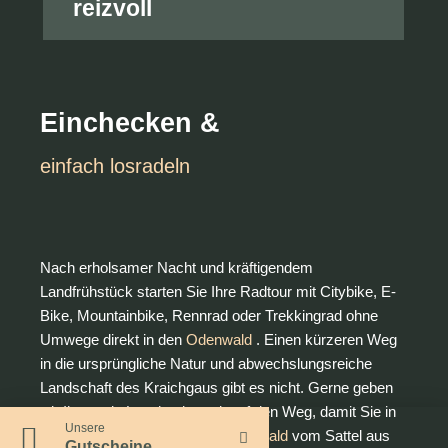
reizvoll
Einchecken &
einfach losradeln
Nach erholsamer Nacht und kräftigendem
Landfrühstück starten Sie Ihre Radtour mit Citybike, E-
Bike, Mountainbike, Rennrad oder Trekkingrad ohne
Umwege direkt in den
Odenwald
. Einen kürzeren Weg
in die ursprüngliche Natur und abwechslungsreiche
Landschaft des Kraichgaus gibt es nicht. Gerne geben
wir Ihnen ein Lunchpaket mit auf den Weg, damit Sie in
Unsere
Ruhe und ohne Sorgen den
Odenwald
vom Sattel aus
Gutscheine