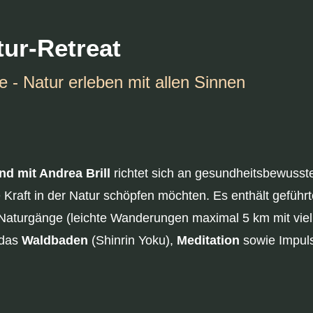
tur-Retreat
e - Natur erleben mit allen Sinnen
nd mit Andrea Brill
richtet sich an gesundheitsbewuss
e Kraft in der Natur schöpfen möchten. Es enthält geführt
 Naturgänge (leichte Wanderungen maximal 5 km mit vie
 das
Waldbaden
(Shinrin Yoku),
Meditation
sowie Impuls