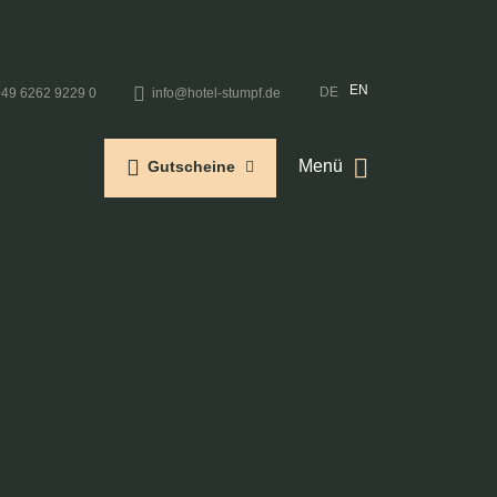
EN
DE
+49 6262 9229 0
info@hotel-stumpf.de
Menü
Gutscheine