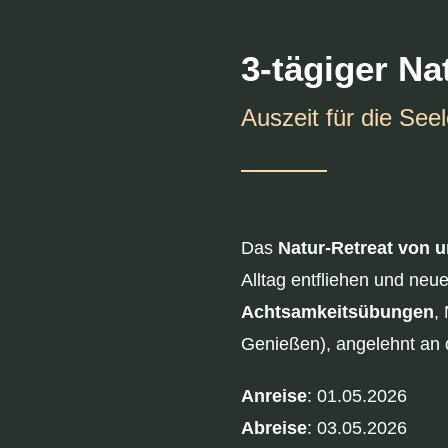
3-tägiger Na
Auszeit für die Seel
Das
Natur-Retreat von u
Alltag entfliehen und neu
Achtsamkeitsübungen
,
Genießen), angelehnt an
Anreise
: 01.05.2026
Abreise
: 03.05.2026