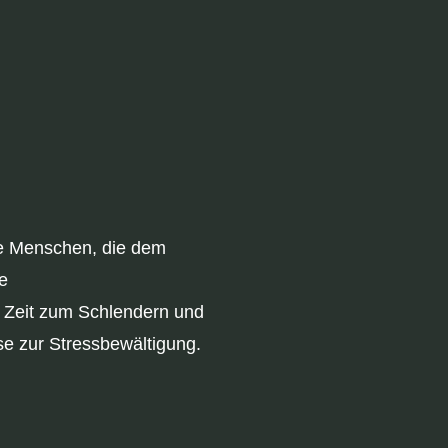
te Menschen, die dem
e
l Zeit zum Schlendern und
e zur Stressbewältigung.