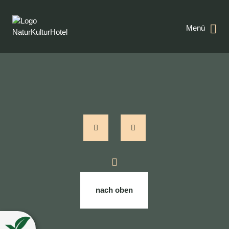
Menü
nach oben