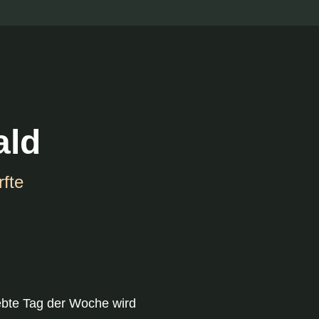
ald
fte
ebte Tag der Woche wird