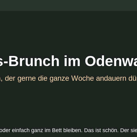
s-Brunch im Odenw
 der gerne die ganze Woche andauern dür
er einfach ganz im Bett bleiben. Das ist schön. Der si