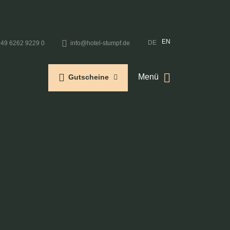
EN
DE
+49 6262 9229 0
info@hotel-stumpf.de
Menü
Gutscheine