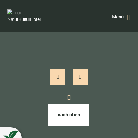
Menü
nach oben