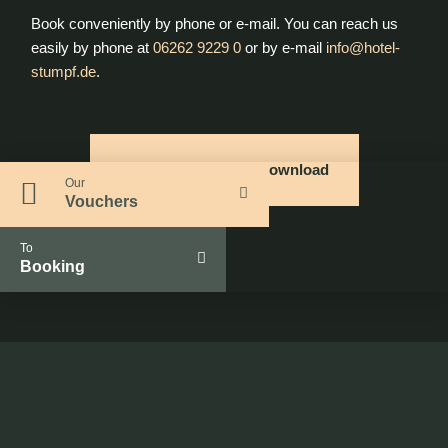
Book conveniently by phone or e-mail. You can reach us
easily by phone at
06262 9229 0
or by e-mail
info@hotel-
stumpf.de
.
Eisstockbahn Flyer Download
Our
Vouchers
To
Booking