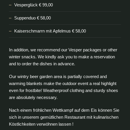
Vesperglück € 99,00
Suppenduo € 58,00
Kaiserschmarrn mit Apfelmus € 58,00
In addition, we recommend our Vesper packages or other
winter snacks. We kindly ask you to make a reservation
and to order the dishes in advance.
Our wintry beer garden area is partially covered and
warming blankets make the outdoor event a real highlight
even for frostbite! Weatherproof clothing and sturdy shoes
are absolutely necessary.
Nach einem fröhlichen Wettkampf auf dem Eis können Sie
sich in unserem gemütlichen Restaurant mit kulinarischen
Köstlichkeiten verwöhnen lassen !