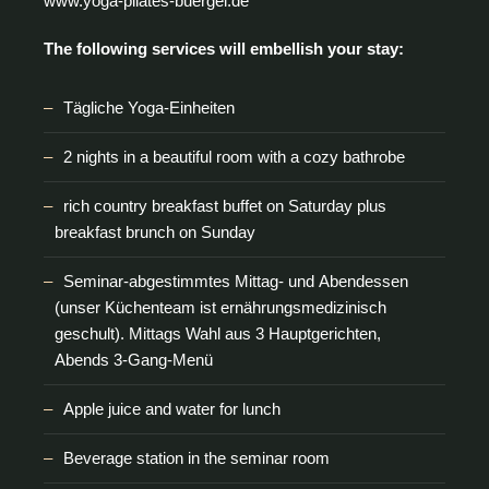
www.yoga-pilates-buergel.de
The following services will embellish your stay:
Tägliche Yoga-Einheiten
2 nights in a beautiful room with a cozy bathrobe
rich country breakfast buffet on Saturday plus
breakfast brunch on Sunday
Seminar-abgestimmtes Mittag- und Abendessen
(unser Küchenteam ist ernährungsmedizinisch
geschult). Mittags Wahl aus 3 Hauptgerichten,
Abends 3-Gang-Menü
Apple juice and water for lunch
Beverage station in the seminar room